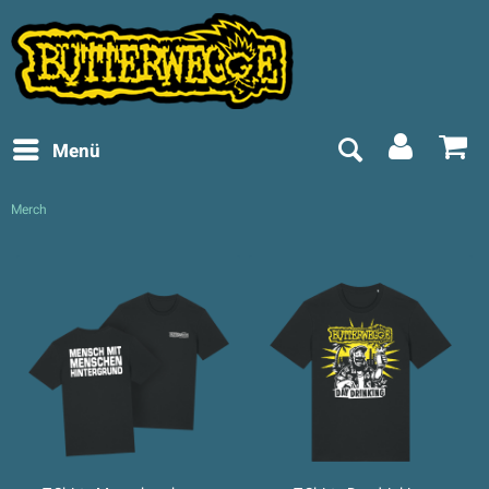
Menü
Merch