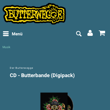
Menü
Musik
Der Butterwegge
CD - Butterbande (Digipack)